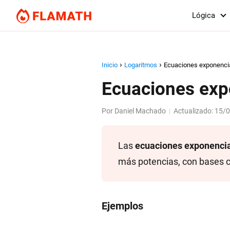
Lógica
Inicio
Logaritmos
Ecuaciones exponenci
Ecuaciones exp
Por
Daniel Machado
Actualizado:
15/
|
Las
ecuaciones exponenci
más potencias, con bases 
Ejemplos