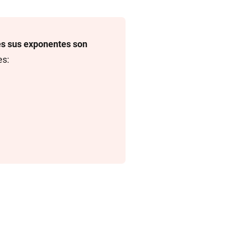
s sus exponentes son
es: