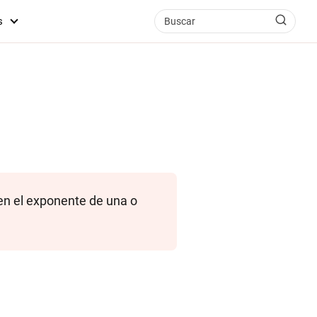
s
en el exponente de una o