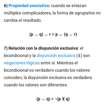
6)
Propiedad asociativa
:
cuando se enlazan
múltiples coimplicadores, la forma de agruparlos no
cambia el resultado.
(p ↔ q) ↔ r ≡ p ↔ (q ↔ r)
7) Relación con la disyunción exclusiva:
el
bicondicional y la
disyunción exclusiva
(⊻) son
negaciones lógicas
entre sí. Mientras el
bicondicional es verdadero cuando los valores
coinciden, la disyunción exclusiva es verdadera
cuando los valores son diferentes.
(p ↔ q) ≡ ¬(p ⊻ q)