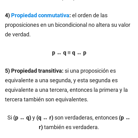
4)
Propiedad conmutativa
:
el orden de las
proposiciones en un bicondicional no altera su valor
de verdad.
p ↔ q ≡ q ↔ p
5) Propiedad transitiva:
si una proposición es
equivalente a una segunda, y esta segunda es
equivalente a una tercera, entonces la primera y la
tercera también son equivalentes.
Si
(p ↔ q)
y
(q ↔ r)
son verdaderas, entonces
(p ↔
r)
también es verdadera.