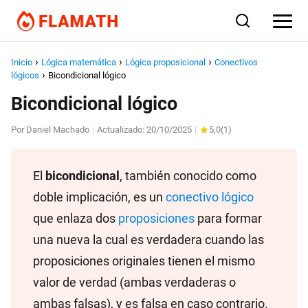
Inicio
Lógica matemática
Lógica proposicional
Conectivos
lógicos
Bicondicional lógico
Bicondicional lógico
Por
Daniel Machado
Actualizado:
20/10/2025
5,0
(
1
)
|
|
El
bicondicional
, también conocido como
doble implicación, es un
conectivo lógico
que enlaza dos
proposiciones
para formar
una nueva la cual es verdadera cuando las
proposiciones originales tienen el mismo
valor de verdad (ambas verdaderas o
ambas falsas), y es falsa en caso contrario.