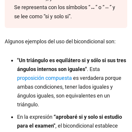
Se representa con los símbolos “↔” o “⇔” y
se lee como “si y solo si”.
Algunos ejemplos del uso del bicondicional son:
"Un triángulo es equilátero si y sólo si sus tres
ángulos internos son iguales"
. Esta
proposición compuesta
es verdadera porque
ambas condiciones, tener lados iguales y
ángulos iguales, son equivalentes en un
triángulo.
En la expresión
“aprobaré si y solo si estudio
para el examen"
, el bicondicional establece