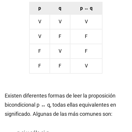
p
q
p ↔ q
V
V
V
V
F
F
F
V
F
F
F
V
Existen diferentes formas de leer la proposición
bicondicional p ↔ q, todas ellas equivalentes en
significado. Algunas de las más comunes son: