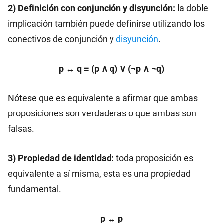
2) Definición con conjunción y disyunción:
la doble
implicación también puede definirse utilizando los
conectivos de conjunción y
disyunción
.
p ↔ q ≡ (p ∧ q) ∨ (¬p ∧ ¬q)
Nótese que es equivalente a afirmar que ambas
proposiciones son verdaderas o que ambas son
falsas.
3) Propiedad de identidad:
toda proposición es
equivalente a sí misma, esta es una propiedad
fundamental.
p ↔ p