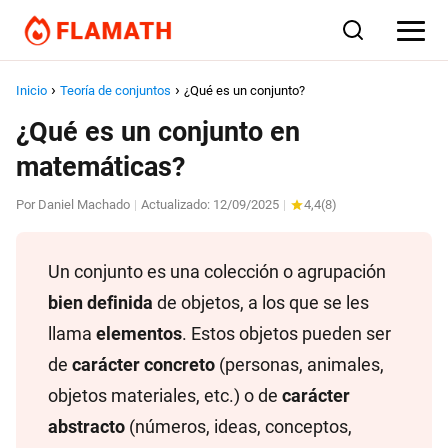
Inicio
Teoría de conjuntos
¿Qué es un conjunto?
¿Qué es un conjunto en
matemáticas?
Por
Daniel Machado
Actualizado:
12/09/2025
4,4
(
8
)
|
|
Un conjunto es una colección o agrupación
bien definida
de objetos, a los que se les
llama
elementos
. Estos objetos pueden ser
de
carácter concreto
(personas, animales,
objetos materiales, etc.) o de
carácter
abstracto
(números, ideas, conceptos,