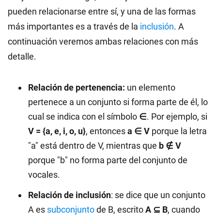
pueden relacionarse entre sí, y una de las formas
más importantes es a través de la
inclusión
. A
continuación veremos ambas relaciones con más
detalle.
Relación de pertenencia:
un elemento
pertenece a un conjunto si forma parte de él, lo
cual se indica con el símbolo
∈
. Por ejemplo, si
V = {a, e, i, o, u}
, entonces
a ∈ V
porque la letra
"a" está dentro de V, mientras que
b ∉ V
porque "b" no forma parte del conjunto de
vocales.
Relación de inclusión
: se dice que un conjunto
A es
subconjunto
de B, escrito
A ⊆ B
, cuando