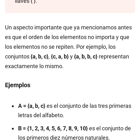
llaves { }.
Un aspecto importante que ya mencionamos antes
es que el orden de los elementos no importa y que
los elementos no se repiten. Por ejemplo, los
conjuntos
{a, b, c}
,
{c, a, b}
y
{a, b, b, c}
representan
exactamente lo mismo.
Ejemplos
A = {a, b, c}
es el conjunto de las tres primeras
letras del alfabeto.
B = {1, 2, 3, 4, 5, 6, 7, 8, 9, 10}
es el conjunto de
los primeros diez números naturales.