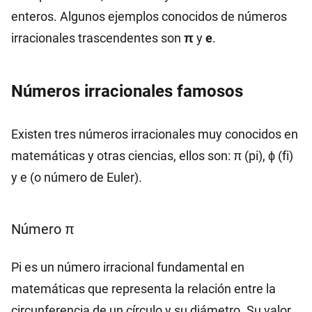
enteros. Algunos ejemplos conocidos de números
irracionales trascendentes son
π
y
e
.
Números irracionales famosos
Existen tres números irracionales muy conocidos en
matemáticas y otras ciencias, ellos son: π (pi), ϕ (fi)
y e (o número de Euler).
Número π
Pi es un número irracional fundamental en
matemáticas que representa la relación entre la
circunferencia de un círculo y su diámetro. Su valor