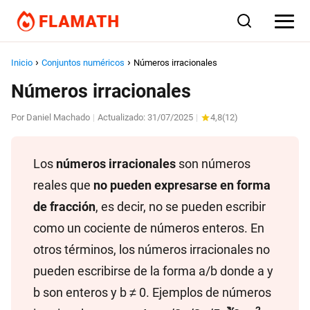
Inicio
Conjuntos numéricos
Números irracionales
Números irracionales
Por
Daniel Machado
Actualizado:
31/07/2025
4,8
(
12
)
|
|
Los
números irracionales
son números
reales que
no pueden expresarse en forma
de fracción
, es decir, no se pueden escribir
como un cociente de números enteros. En
otros términos, los números irracionales no
pueden escribirse de la forma a/b donde a y
b son enteros y b ≠ 0. Ejemplos de números
2