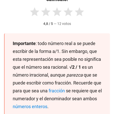
4,8 / 5
—
12 votos
Importante
: todo número real a se puede
escribir de la forma a/1. Sin embargo, que
esta representación sea posible no significa
que el número sea racional.
√2 / 1
es un
número irracional, aunque
parezca
que se
puede escribir como fracción. Recuerde que
para que sea una
fracción
se requiere que el
numerador y el denominador sean ambos
números enteros
.