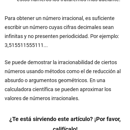
e, e^2,
\pi+1,
Para obtener un número irracional, es suficiente
escribir un número cuyas cifras decimales sean
infinitas y no presenten periodicidad. Por ejemplo:
3,515511555111...
Se puede demostrar la irracionabilidad de ciertos
números usando métodos como el de reducción al
absurdo o argumentos geométricos. En una
calculadora científica se pueden aproximar los
valores de números irracionales.
¿Te está sirviendo este artículo? ¡Por favor,
califícalo!