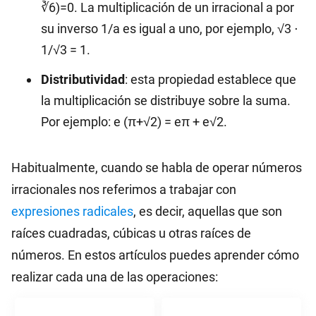
∛6)=0. La multiplicación de un irracional a por
su inverso 1/a es igual a uno, por ejemplo, √3 ⋅
1/√3 = 1.
Distributividad
: esta propiedad establece que
la multiplicación se distribuye sobre la suma.
Por ejemplo: e (π+√2) = eπ + e√2.
Habitualmente, cuando se habla de operar números
irracionales nos referimos a trabajar con
expresiones radicales
, es decir, aquellas que son
raíces cuadradas, cúbicas u otras raíces de
números. En estos artículos puedes aprender cómo
realizar cada una de las operaciones: