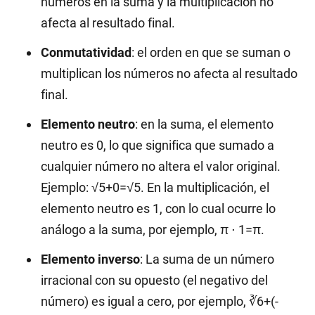
números en la suma y la multiplicación no
afecta al resultado final.
Conmutatividad
: el orden en que se suman o
multiplican los números no afecta al resultado
final.
Elemento neutro
: en la suma, el elemento
neutro es 0, lo que significa que sumado a
cualquier número no altera el valor original.
Ejemplo: √5+0=√5. En la multiplicación, el
elemento neutro es 1, con lo cual ocurre lo
análogo a la suma, por ejemplo, π ⋅ 1=π.
Elemento inverso
: La suma de un número
irracional con su opuesto (el negativo del
número) es igual a cero, por ejemplo, ∛6+(-