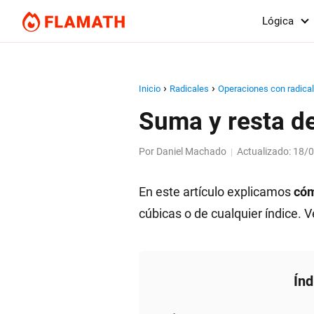
Lógica
Inicio
Radicales
Operaciones con radica
Suma y resta de
Por
Daniel Machado
Actualizado:
18/
|
En este artículo explicamos
cóm
cúbicas o de cualquier índice. 
Índ