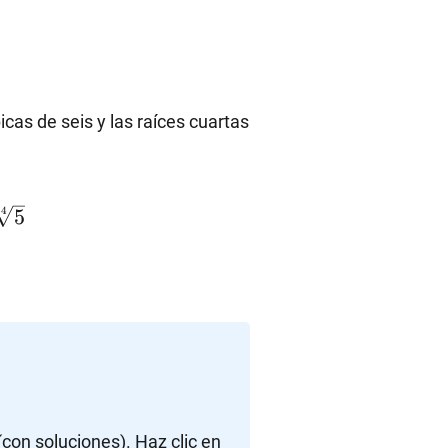
bicas de seis y las raíces cuartas
4
5
(con soluciones). Haz clic en