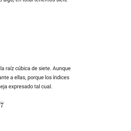
la raíz cúbica de siete. Aunque
nte a ellas, porque los índices
eja expresado tal cual.
7