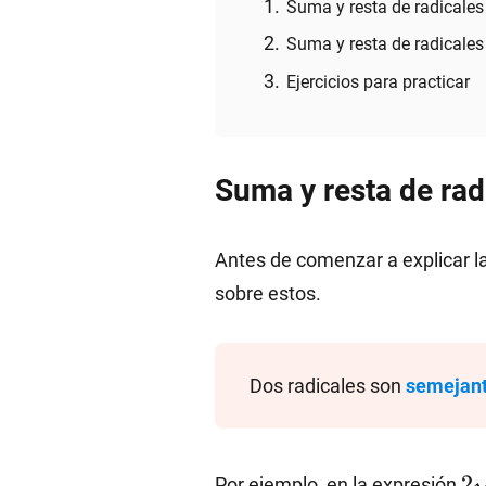
Suma y resta de radicales
Suma y resta de radicales
Ejercicios para practicar
Suma y resta de rad
Antes de comenzar a explicar l
sobre estos.
Dos radicales son
semejan
2\
2
Por ejemplo, en la expresión