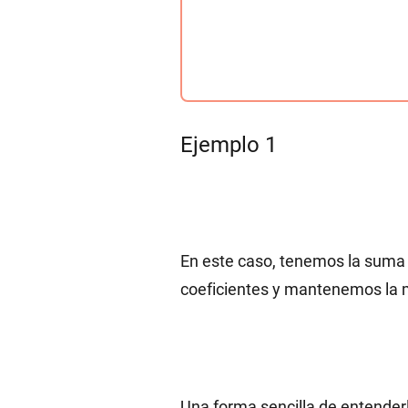
Ejemplo 1
En este caso, tenemos la suma 
coeficientes y mantenemos la 
Una forma sencilla de entender