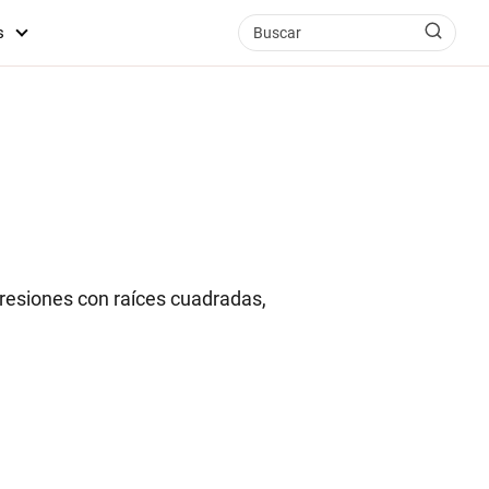
s
xpresiones con raíces cuadradas,