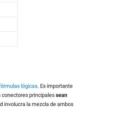
 fórmulas lógicas
. Es importante
os conectores principales
sean
dad involucra la mezcla de ambos