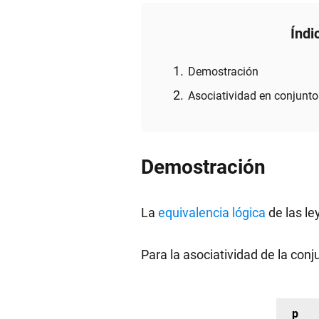
Índi
Demostración
Asociatividad en conjunto
Demostración
La
equivalencia lógica
de las le
Para la asociatividad de la conj
p