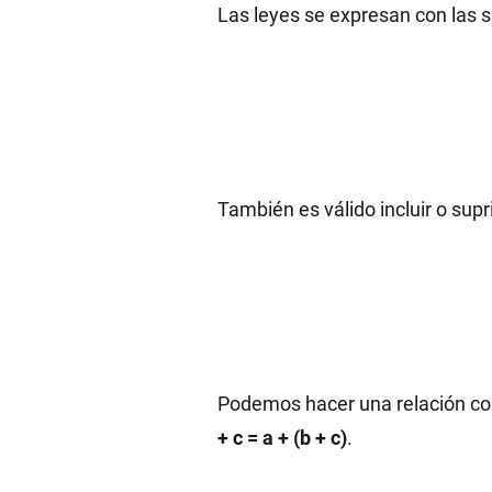
Las leyes se expresan con las s
También es válido incluir o supr
Podemos hacer una relación con
+ c = a + (b + c)
.