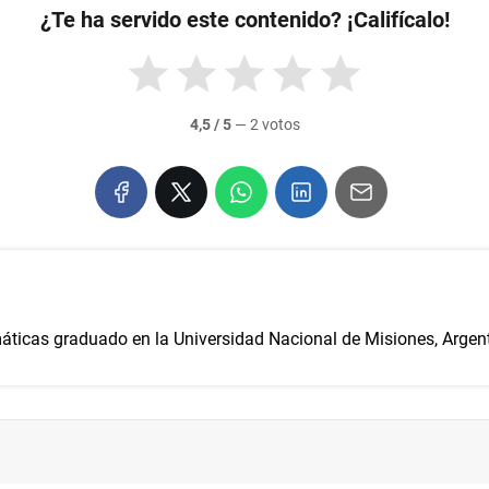
¿Te ha servido este contenido? ¡Califícalo!
4,5 / 5
—
2 votos
ticas graduado en la Universidad Nacional de Misiones, Argent