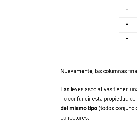
F
F
F
Nuevamente, las columnas finale
Las leyes asociativas tienen un
no confundir esta propiedad co
del mismo tipo
(todos conjuncio
conectores.