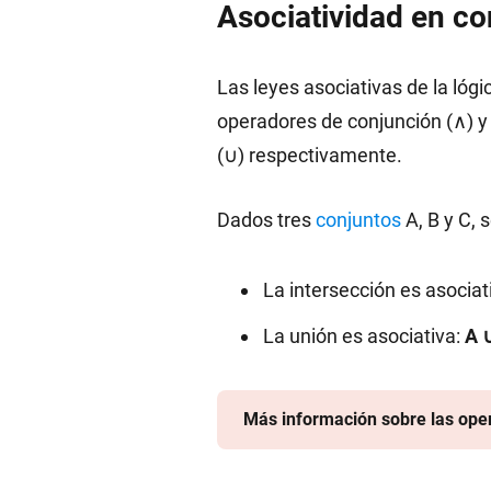
Asociatividad en co
Las leyes asociativas de la lóg
operadores de conjunción (∧) y
(∪) respectivamente.
Dados tres
conjuntos
A, B y C, 
La intersección es asociat
La unión es asociativa:
A ∪
Más información sobre las ope