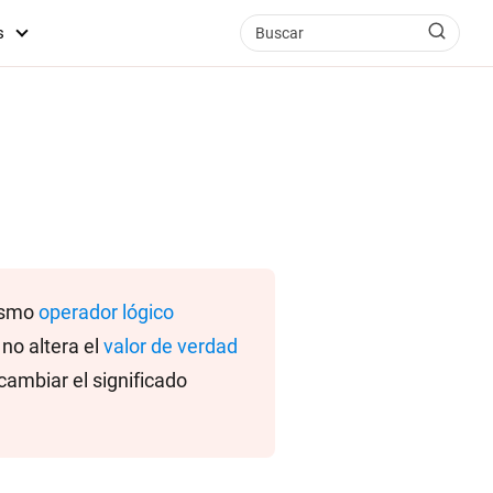
s
mismo
operador lógico
no altera el
valor de verdad
cambiar el significado