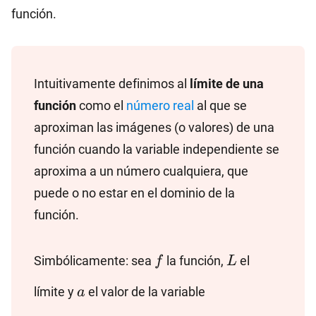
función.
Intuitivamente definimos al
límite de una
función
como el
número real
al que se
aproximan las imágenes (o valores) de una
función cuando la variable independiente se
aproxima a un número cualquiera, que
puede o no estar en el dominio de la
función.
f
L
Simbólicamente: sea
la función,
el
f
L
a
límite y
el valor de la variable
a