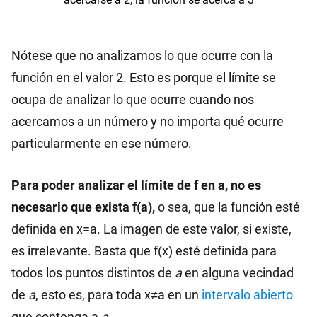
Nótese que no analizamos lo que ocurre con la
función en el valor 2. Esto es porque el límite se
ocupa de analizar lo que ocurre cuando nos
acercamos a un número y no importa qué ocurre
particularmente en ese número.
Para poder analizar el límite de f en a, no es
necesario que exista f(a),
o sea, que la función esté
definida en x=a. La imagen de este valor, si existe,
es irrelevante. Basta que f(x) esté definida para
todos los puntos distintos de
a
en alguna vecindad
de
a
, esto es, para toda x≠a en un
intervalo abierto
que contenga a
a
.