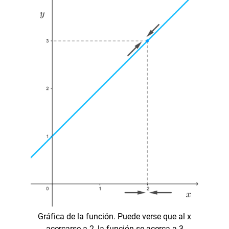
Gráfica de la función. Puede verse que al x
acercarse a 2, la función se acerca a 3