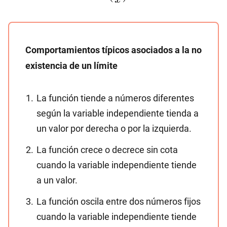
\left(\dfrac{\pi}
{x}\right)
Comportamientos típicos asociados a la no
existencia de un límite
La función tiende a números diferentes
según la variable independiente tienda a
un valor por derecha o por la izquierda.
La función crece o decrece sin cota
cuando la variable independiente tiende
a un valor.
La función oscila entre dos números fijos
cuando la variable independiente tiende