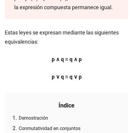
la expresión compuesta permanece igual.
Estas leyes se expresan mediante las siguientes
equivalencias:
p ∧ q ≡ q ∧ p
p ∨ q ≡ q ∨ p
Índice
Demostración
Conmutatividad en conjuntos