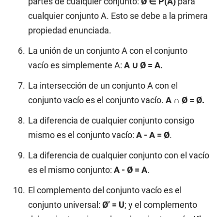
partes de cualquier conjunto:
Ø ∈ P(A)
para
cualquier conjunto A. Esto se debe a la primera
propiedad enunciada.
La unión de un conjunto A con el conjunto
vacío es simplemente A:
A ∪ Ø = A.
La intersección de un conjunto A con el
conjunto vacío es el conjunto vacío.
A ∩ Ø = Ø.
La diferencia de cualquier conjunto consigo
mismo es el conjunto vacío:
A - A = Ø
.
La diferencia de cualquier conjunto con el vacío
es el mismo conjunto:
A - Ø = A
.
El complemento del conjunto vacío es el
conjunto universal:
Ø’ = U
; y el complemento