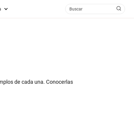
s
mplos de cada una. Conocerlas