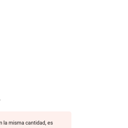
.
an la misma cantidad, es