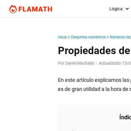
Lógica
Inicio
Conjuntos numéricos
Números rac
Propiedades de 
Por
Daniel Machado
Actualizado:
15/
|
En este artículo explicamos las
es de gran utilidad a la hora de
Índi