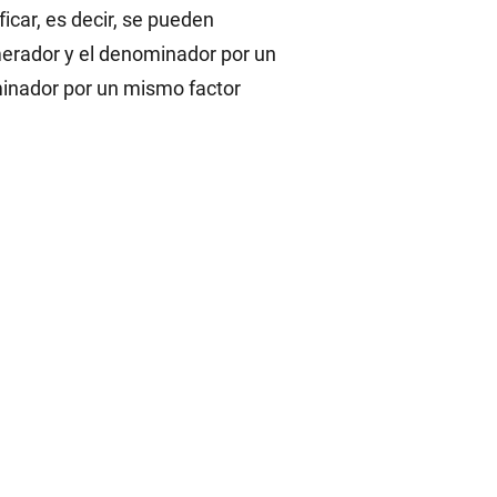
icar, es decir, se pueden
umerador y el denominador por un
minador por un mismo factor