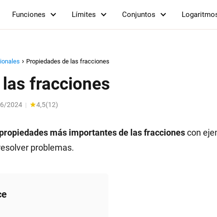
Funciones
Límites
Conjuntos
Logaritmo
ionales
Propiedades de las fracciones
las fracciones
06/2024
4,5
(
12
)
|
propiedades más importantes de las fracciones
con eje
 resolver problemas.
ce