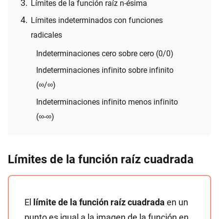
Límites de la función raíz n-ésima
Límites indeterminados con funciones
radicales
Indeterminaciones cero sobre cero (0/0)
Indeterminaciones infinito sobre infinito
(∞/∞)
Indeterminaciones infinito menos infinito
(∞-∞)
Límites de la función raíz cuadrada
El
límite de la función raíz cuadrada
en un
punto es igual a la imagen de la función en