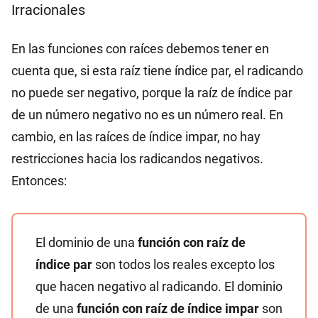
{-1}\right\}=\mathbb{R}-
Irracionales
\{0\}
En las funciones con raíces debemos tener en
cuenta que, si esta raíz tiene índice par, el radicando
no puede ser negativo, porque la raíz de índice par
de un número negativo no es un número real. En
cambio, en las raíces de índice impar, no hay
restricciones hacia los radicandos negativos.
Entonces:
El dominio de una
función con raíz de
índice par
son todos los reales excepto los
que hacen negativo al radicando. El dominio
de una
función con raíz de índice impar
son