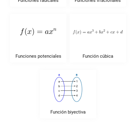
Funciones radicales
Funciones irracionales
Funciones potenciales
Función cúbica
Función biyectiva