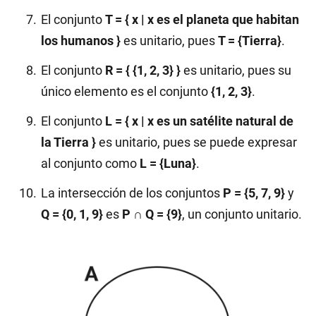
El conjunto
T = { x | x es el planeta que habitan
los humanos }
es unitario, pues
T = {Tierra}
.
El conjunto
R = { {1, 2, 3} }
es unitario, pues su
único elemento es el conjunto
{1, 2, 3}
.
El conjunto
L = { x | x es un satélite natural de
la Tierra }
es unitario, pues se puede expresar
al conjunto como
L = {Luna}
.
La intersección de los conjuntos
P = {5, 7, 9}
y
Q = {0, 1, 9}
es
P ∩ Q = {9}
, un conjunto unitario.