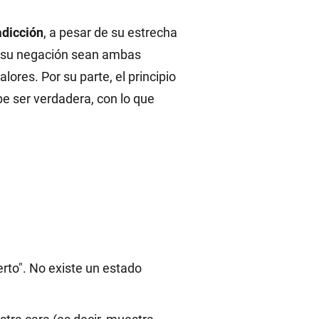
adicción
, a pesar de su estrecha
 y su negación sean ambas
ores. Por su parte, el principio
be ser verdadera, con lo que
erto". No existe un estado