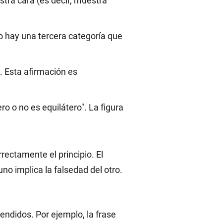
tra cara (es decir, muestra
No hay una tercera categoría que
". Esta afirmación es
ro o no es equilátero". La figura
rrectamente el principio. El
uno implica la falsedad del otro.
endidos. Por ejemplo, la frase