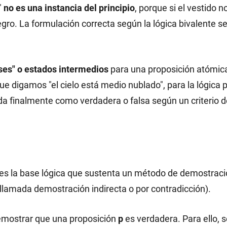
"
no es una instancia del principio
, porque si el vestido n
gro. La formulación correcta según la lógica bivalente ser
ses" o estados intermedios
para una proposición atómic
ue digamos "el cielo está medio nublado", para la lógica p
da finalmente como verdadera o falsa según un criterio d
do es la base lógica que sustenta un método de demostraci
llamada demostración indirecta o por contradicción).
emostrar que una proposición
p
es verdadera. Para ello, s