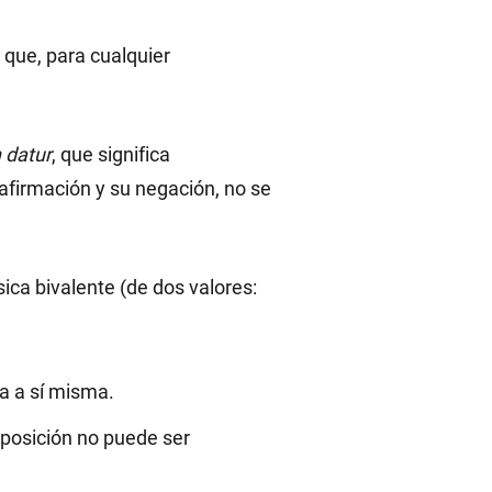
 que, para cualquier
 datur
, que significa
 afirmación y su negación, no se
sica bivalente (de dos valores:
ca a sí misma.
oposición no puede ser