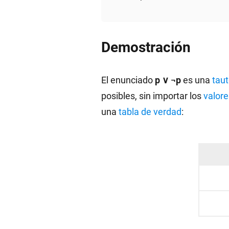
Demostración
El enunciado
p ∨ ¬p
es una
taut
posibles, sin importar los
valore
una
tabla de verdad
: