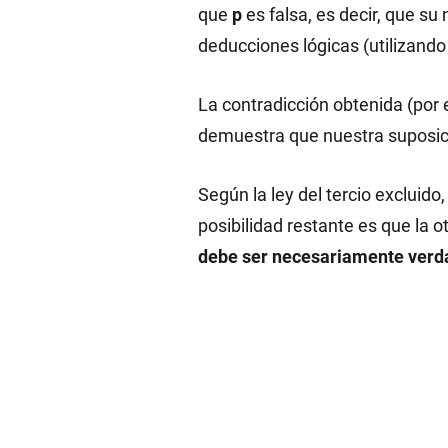
que
p
es falsa, es decir, que su
deducciones lógicas (utilizand
La contradicción obtenida (por
demuestra que nuestra suposició
Según la ley del tercio excluido,
posibilidad restante es que la o
debe ser necesariamente verd