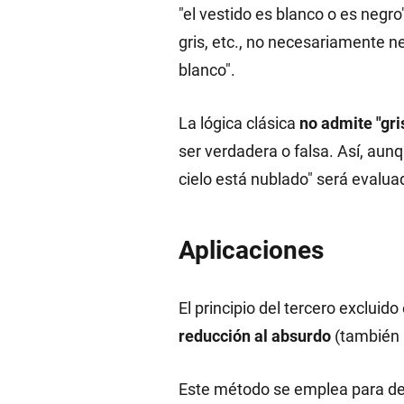
"el vestido es blanco o es negro
gris, etc., no necesariamente ne
blanco".
La lógica clásica
no admite "gri
ser verdadera o falsa. Así, aunq
cielo está nublado" será evalua
Aplicaciones
El principio del tercero exclui
reducción al absurdo
(también 
Este método se emplea para d