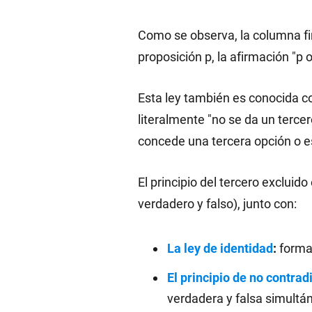
Como se observa, la columna f
proposición p, la afirmación "p o
Esta ley también es conocida 
literalmente "no se da un terce
concede una tercera opción o e
El principio del tercero excluido
verdadero y falso), junto con:
La ley de identidad
:
forma
El principio de no contrad
verdadera y falsa simult